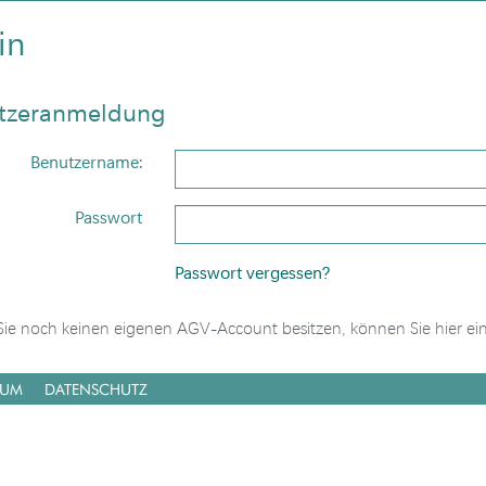
in
tzeranmeldung
Benutzername:
Passwort
Passwort vergessen?
 Sie noch keinen eigenen AGV-Account besitzen, können Sie hier ei
SUM
DATENSCHUTZ