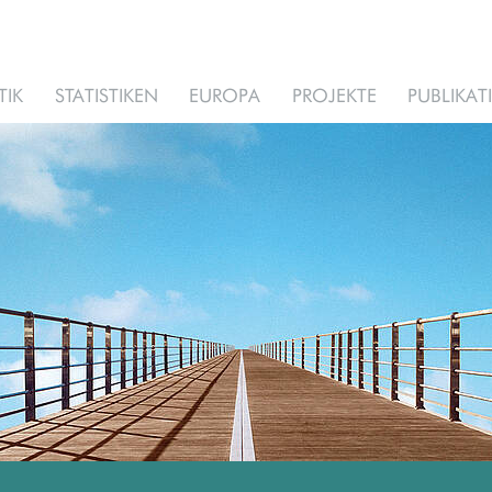
TIK
STATISTIKEN
EUROPA
PROJEKTE
PUBLIKA