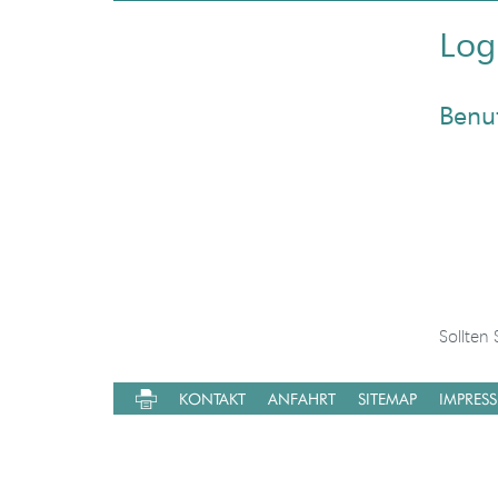
Log
Benu
Sollten
KONTAKT
ANFAHRT
SITEMAP
IMPRES