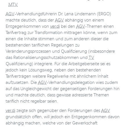
MTV
AGV
-Verhandlungsführerin Dr. Lena Lindemann (ERGO)
machte deutlich, dass der
AGV
abhängig von einem
Entgegenkommen von
ver.di
bei den
AGV
-Themen einen
Tarifvertrag zur Transformation mittragen könne, wenn zum
einen die Inhalte stimmen und zum anderen dieser die
bestehenden tariflichen Regelungen zu
Veränderungsprozessen und Qualifizierung (insbesondere
das Rationalisierungsschutzabkommen und
TV
Qualifizierung) integriere. Für die Arbeitgeberseite sei es
jedoch kein Lösungsweg, neben den bestehenden
Tarifverträgen weitere Regelwerke mit ähnlichem Inhalt
aufzusetzen. Die
AGV
-Verhandlungsdelegation wies zudem
auf das Ungleichgewicht der gegenseitigen Forderungen hin
und machte deutlich, dass gewisse adressierte Themen
tariflich nicht regelbar seien.
ver.di
zeigte sich gegenüber den Forderungen des
AGV
grundsätzlich offen, will jedoch ein Entgegenkommen davon
abhängig machen, welche von der Gewerkschaft