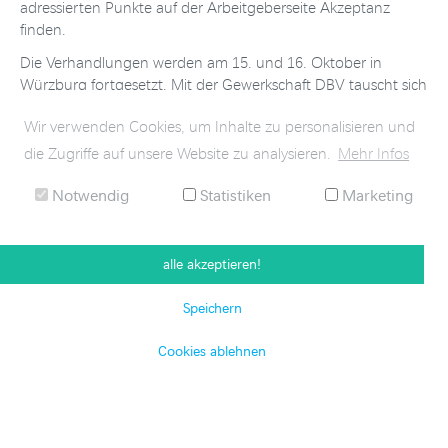
adressierten Punkte auf der Arbeitgeberseite Akzeptanz
finden.
Die Verhandlungen werden am 15. und 16. Oktober in
Würzburg fortgesetzt. Mit der Gewerkschaft
DBV
tauscht sich
der
AGV
am Freitag (3. Juli) aus.
Wir verwenden Cookies, um Inhalte zu personalisieren und
Ansprechpartner:
die Zugriffe auf unsere Website zu analysieren.
Mehr Infos
Sebastian Hopfner
Notwendig
Statistiken
Marketing
alle akzeptieren!
Speichern
Cookies ablehnen