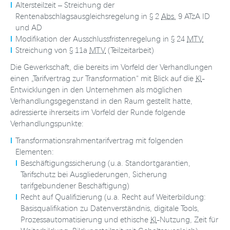
Altersteilzeit – Streichung der
Rentenabschlagsausgleichsregelung in § 2
Abs.
9 ATzA ID
und AD
Modifikation der Ausschlussfristenregelung in § 24
MTV
Streichung von § 11a
MTV
(Teilzeitarbeit)
Die Gewerkschaft, die bereits im Vorfeld der Verhandlungen
einen „Tarifvertrag zur Transformation“ mit Blick auf die
KI
-
Entwicklungen in den Unternehmen als möglichen
Verhandlungsgegenstand in den Raum gestellt hatte,
adressierte ihrerseits im Vorfeld der Runde folgende
Verhandlungspunkte:
Transformationsrahmentarifvertrag mit folgenden
Elementen:
Beschäftigungssicherung (u.a. Standortgarantien,
Tarifschutz bei Ausgliederungen, Sicherung
tarifgebundener Beschäftigung)
Recht auf Qualifizierung (u.a. Recht auf Weiterbildung:
Basisqualifikation zu Datenverständnis, digitale Tools,
Prozessautomatisierung und ethische
KI
-Nutzung, Zeit für