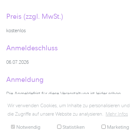
Preis (zzgl. MwSt.)
kostenlos
Anmeldeschluss
06.07.2026
Anmeldung
Die Anmeldefrist für diese Veranstaltung ist leider schon
vorbei.
Wir verwenden Cookies, um Inhalte zu personalisieren und
die Zugriffe auf unsere Website zu analysieren.
Mehr Infos
Zur Übersicht
Notwendig
Statistiken
Marketing