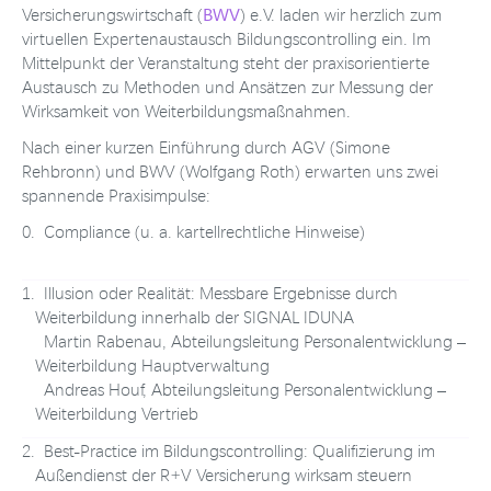
BWV
Versicherungswirtschaft (
) e.V. laden wir herzlich zum
virtuellen Expertenaustausch Bildungscontrolling ein. Im
Mittelpunkt der Veranstaltung steht der praxisorientierte
Austausch zu Methoden und Ansätzen zur Messung der
Wirksamkeit von Weiterbildungsmaßnahmen.
Nach einer kurzen Einführung durch AGV (Simone
Rehbronn) und BWV (Wolfgang Roth) erwarten uns zwei
spannende Praxisimpulse:
0.
Compliance (u. a. kartellrechtliche Hinweise)
1.
Illusion oder Realität: Messbare Ergebnisse durch
Weiterbildung innerhalb der SIGNAL IDUNA
Martin Rabenau, Abteilungsleitung Personalentwicklung –
Weiterbildung Hauptverwaltung
Andreas Houf, Abteilungsleitung Personalentwicklung –
Weiterbildung Vertrieb
2.
Best-Practice im Bildungscontrolling: Qualifizierung im
Außendienst der R+V Versicherung wirksam steuern