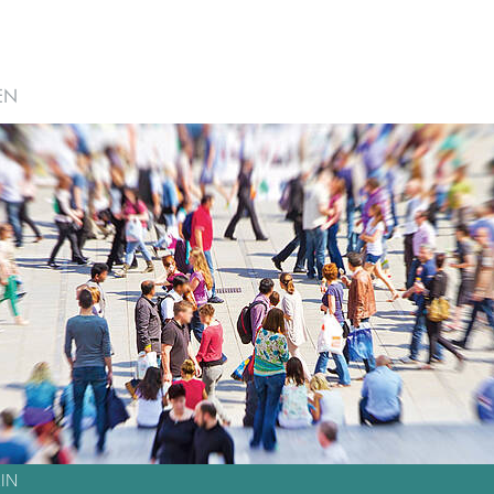
EN
IN