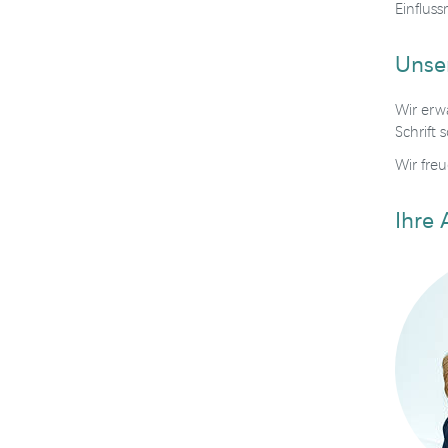
Einflus
Unse
Wir erw
Schrift 
Wir fre
Ihre