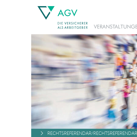
VERANSTALTUNG
RECHTSREFERENDAR/RECHTSREFERENDAR