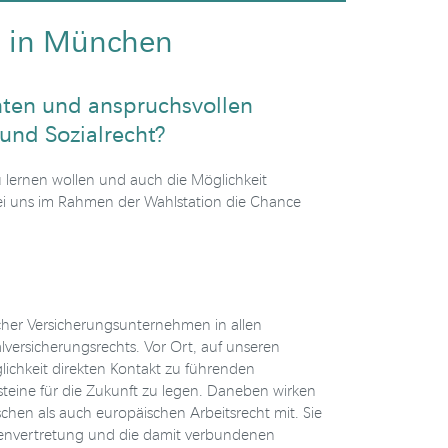
ht in München
anten und anspruchsvollen
 und Sozialrecht?
u lernen wollen und auch die Möglichkeit
 bei uns im Rahmen der Wahlstation die Chance
cher Versicherungsunternehmen in allen
lversicherungsrechts. Vor Ort, auf unseren
lichkeit direkten Kontakt zu führenden
eine für die Zukunft zu legen. Daneben wirken
hen als auch europäischen Arbeitsrecht mit. Sie
ssenvertretung und die damit verbundenen