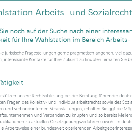
lstation Arbeits- und Sozialrec
Sie noch auf der Suche nach einer interess
keit für Ihre Wahlstation im Bereich Arbeits-
Sie juristische Fragestellungen gerne pragmatisch angehen, viel daz
n, interessante Kontakte für Ihre Zukunft zu knüpfen, erhalten Sie
Tätigkeit
erstützen unsere Rechtsabteilung bei der Beratung führender deuts
n Fragen des Kollektiv- und Individualarbeitsrechts sowie des Sozia
n und verbandsinternen Veranstaltungen, erhalten Sie ggf. die Mög
aftsunternehmen und Verbänden zu knüpfen und so bereits Meilenst
Publikationen zu aktuellen Gesetzgebungsverfahren sowohl im deutsc
die Arbeitsweise einer bundesweit operierenden Arbeitgeberintere