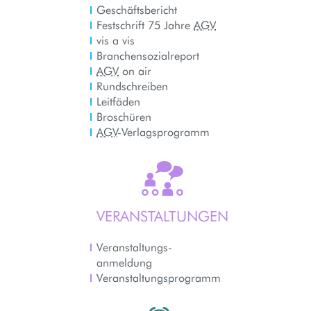
Geschäftsbericht
Festschrift 75 Jahre
AGV
vis a vis
Branchensozialreport
AGV
on air
Rundschreiben
Leitfäden
Broschüren
AGV
-Verlags­programm
VERANSTALTUNGEN
Veranstaltungs­
anmeldung
Veranstaltungs­programm