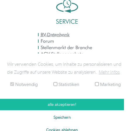
SERVICE
BV-Datenbank
Forum
Stellenmarkt der Branche
AGV
-Stellenangebote
Externe Seiten
Wir verwenden Cookies, um Inhalte zu personalisieren und
Bestellungen
die Zugriffe auf unsere Website zu analysieren.
Mehr Infos
FAQ
Notwendig
Statistiken
Marketing
alle akzeptieren!
Speichern
Cookies ablehnen