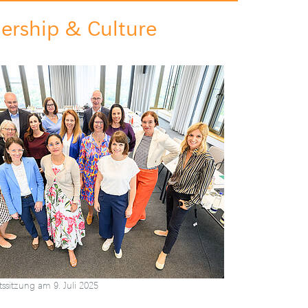
ership & Culture
ssitzung am 9. Juli 2025