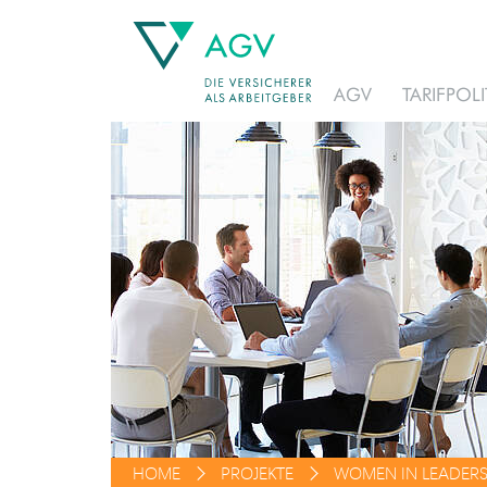
AGV
TARIFPOLI
HOME
PROJEKTE
WOMEN IN LEADERS