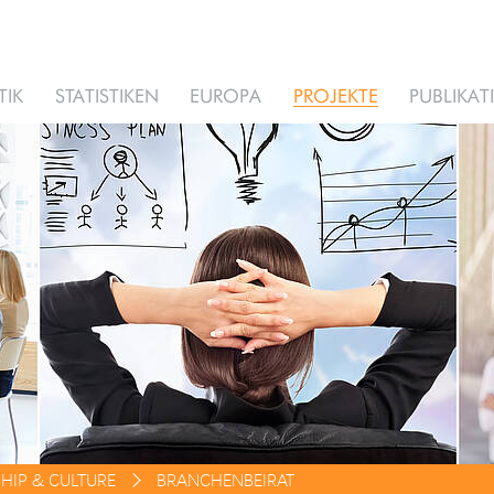
TIK
STATISTIKEN
EUROPA
PROJEKTE
PUBLIKA
HIP & CULTURE
BRANCHENBEIRAT