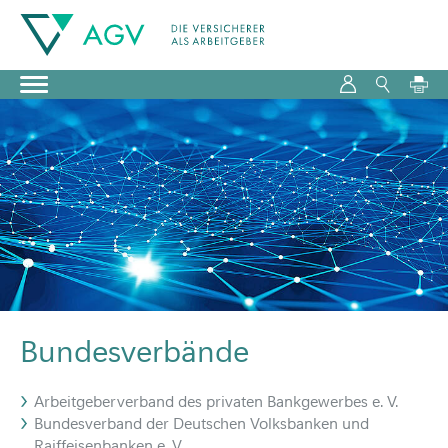
Bundesverbände
Arbeitgeberverband des privaten Bankgewerbes e. V.
Bundesverband der Deutschen Volksbanken und
Raiffeisenbanken e. V.