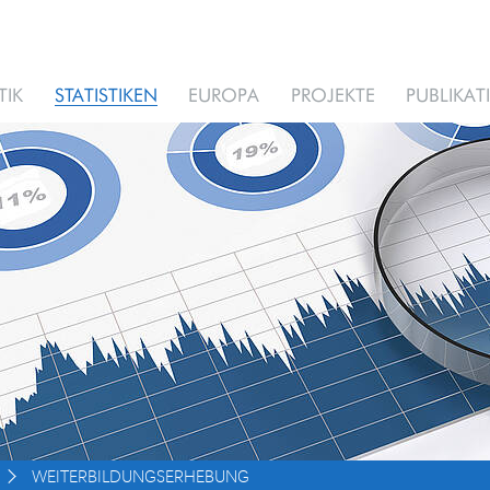
TIK
STATISTIKEN
EUROPA
PROJEKTE
PUBLIKA
WEITERBILDUNGSERHEBUNG