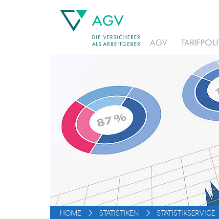
AGV
TARIFPOLI
HOME
STATISTIKEN
STATISTIKSERVICE