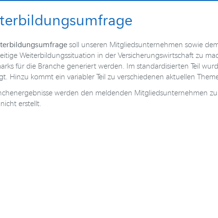
terbildungsumfrage
terbildungsumfrage
soll unseren Mitgliedsunternehmen sowie de
zeitige Weiterbildungssituation in der Versicherungswirtschaft zu m
rks für die Branche generiert werden. Im standardisierten Teil wur
gt. Hinzu kommt ein variabler Teil zu verschiedenen aktuellen Them
nchenergebnisse werden den meldenden Mitgliedsunternehmen zur Ve
icht erstellt.