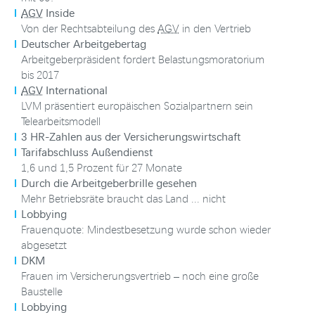
AGV
Inside
Von der Rechtsabteilung des
AGV
in den Vertrieb
Deutscher Arbeitgebertag
Arbeitgeberpräsident fordert Belastungsmoratorium
bis 2017
AGV
International
LVM präsentiert europäischen Sozialpartnern sein
Telearbeitsmodell
3 HR-Zahlen aus der Versicherungswirtschaft
Tarifabschluss Außendienst
1,6 und 1,5 Prozent für 27 Monate
Durch die Arbeitgeberbrille gesehen
Mehr Betriebsräte braucht das Land ... nicht
Lobbying
Frauenquote: Mindestbesetzung wurde schon wieder
abgesetzt
DKM
Frauen im Versicherungsvertrieb – noch eine große
Baustelle
Lobbying