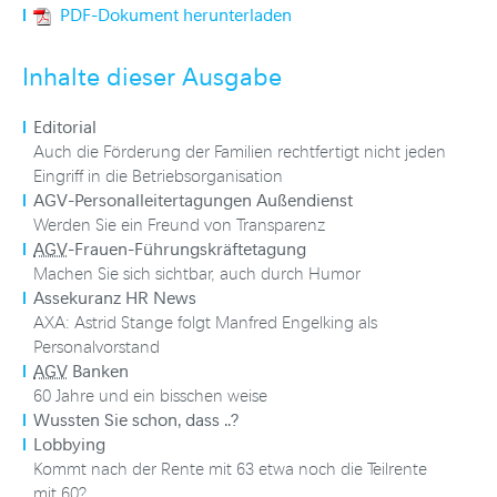
PDF-Dokument herunterladen
Inhalte dieser Ausgabe
Editorial
Auch die Förderung der Familien rechtfertigt nicht jeden
Eingriff in die Betriebsorganisation
A
GV-Personalleitertagungen Außendienst
Werden Sie ein Freund von Transparenz
AGV
-Frauen-Führungskräftetagung
Machen Sie sich sichtbar, auch durch Humor
Assekuranz HR News
AXA: Astrid Stange folgt Manfred Engelking als
Personalvorstand
AGV
Banken
60 Jahre und ein bisschen weise
Wussten Sie schon, dass ..?
Lobbying
Kommt nach der Rente mit 63 etwa noch die Teilrente
mit 60?