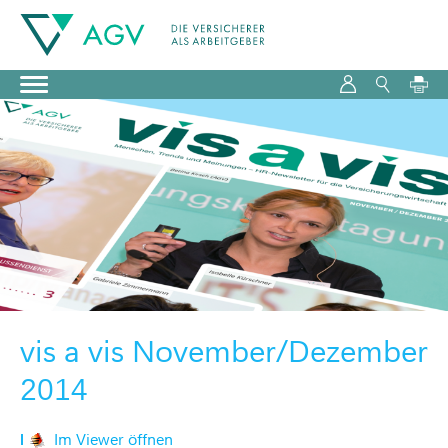
vis a vis November/Dezember
2014
Im Viewer öffnen