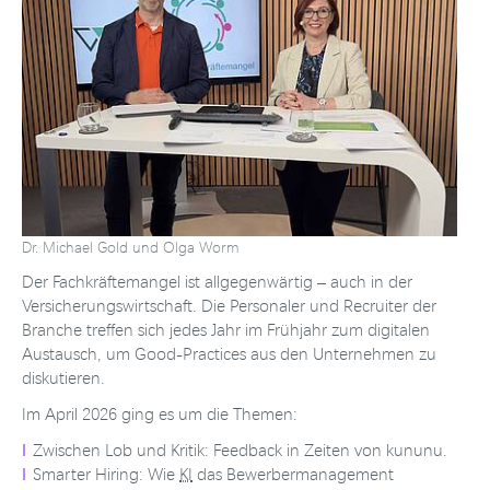
Dr. Michael Gold und Olga Worm
Der Fachkräftemangel ist allgegenwärtig – auch in der
Versicherungswirtschaft. Die Personaler und Recruiter der
Branche treffen sich jedes Jahr im Frühjahr zum digitalen
Austausch, um Good-Practices aus den Unternehmen zu
diskutieren.
Im April 2026 ging es um die Themen:
Zwischen Lob und Kritik: Feedback in Zeiten von kununu.
Smarter Hiring: Wie
KI
das Bewerbermanagement